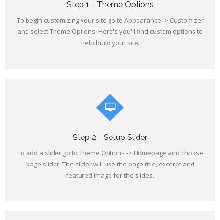
Step 1 - Theme Options
To begin customizing your site go to Appearance -> Customizer
and select Theme Options. Here's you'll find custom options to
help build your site.
Step 2 - Setup Slider
To add a slider go to Theme Options -> Homepage and choose
page slider. The slider will use the page title, excerpt and
featured image for the slides.